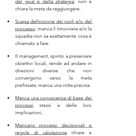
del goal e della strategia
: non è 
chiara la meta da raggiungere.
Scarsa definizione dei ruoli e/o del 
processo
: manca il timoniere e/o la 
squadra non sa esattamente cosa è 
chiamato a fare.
Il management, spinto a preservare 
obiettivi locali, tende ad andare in 
direzioni diverse che non 
convergono verso la meta 
prefissata: manca una rotta precisa. 
Manca una conoscenza di base dei 
processi
 stessi e delle loro 
implicazioni, 
Mancano processi decisionali e 
regole di valutazione
 chiare e 