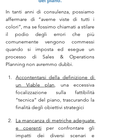
del piano.
In tanti anni di consulenza, possiamo 
affermare di “averne viste di tutti i 
colori”, ma se fossimo chiamati a stilare 
il podio degli errori che più 
comunemente vengono commessi 
quando si imposta ed esegue un 
processo di Sales & Operations 
Planning non avremmo dubbi.
Accontentarsi della definizione di 
un Viable plan
, una eccessiva 
focalizzazione sulla fattibilità 
“tecnica” del piano, trascurando la 
finalità degli obiettivi strategici
La mancanza di metriche adeguate 
e coerenti
 per confrontare gli 
impatti dei diversi scenari e 