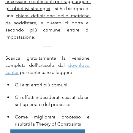
necessarie e sufficienti per raggiungere 
gli obiettivi strategici
 - si ha bisogno di 
una 
chiara definizione delle metriche 
da soddisfare
, e questo ci porta al 
secondo più comune errore di 
impostazione.
Scarica gratuitamente la versione 
completa dell'articolo dal 
download 
center
per continuare a leggere 
Gli altri errori più comuni
Gli effetti indesiderati causati da un 
set-up errato del processo
Come migliorare processo e 
risultati la Theory of Constraints