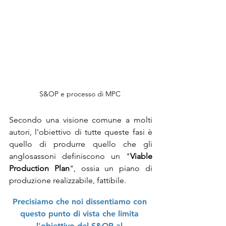
S&OP e processo di MPC 
Secondo una visione comune a molti 
autori, l'obiettivo di tutte queste fasi è 
quello di produrre quello che gli 
anglosassoni definiscono un "
Viable 
Production Plan
", ossia un piano di 
produzione realizzabile, fattibile. 
Precisiamo che noi dissentiamo con 
questo punto di vista che limita 
l'obiettivo del S&OP al 