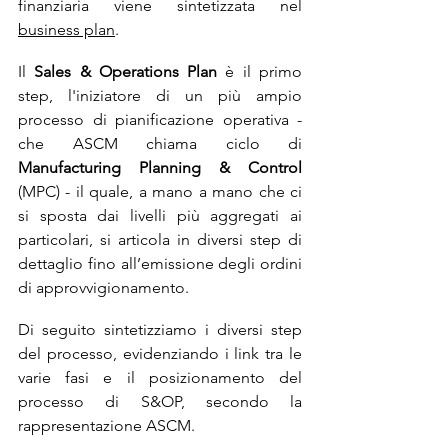
finanziaria viene sintetizzata nel 
business plan
.
Il 
Sales & Operations Plan 
è il primo 
step, l'iniziatore di un più ampio 
processo di pianificazione operativa - 
che ASCM chiama ciclo di 
Manufacturing Planning & Control
(MPC) - il quale, a mano a mano che ci 
si sposta dai livelli più aggregati ai 
particolari, si articola in diversi step di 
dettaglio fino all’emissione degli ordini 
di approvvigionamento.
Di seguito sintetizziamo i diversi step 
del processo, evidenziando i link tra le 
varie fasi e il posizionamento del 
processo di S&OP, secondo la 
rappresentazione ASCM.