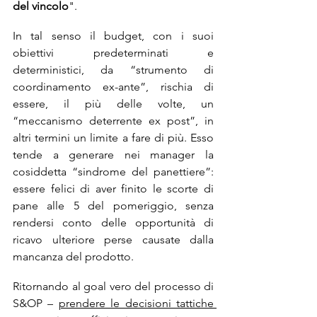
del vincolo
". 
In tal senso il budget, con i suoi 
obiettivi predeterminati e 
deterministici, da “strumento di 
coordinamento ex-ante”, rischia di 
essere, il più delle volte, un 
“meccanismo deterrente ex post”, in 
altri termini un limite a fare di più. Esso 
tende a generare nei manager la 
cosiddetta “sindrome del panettiere”: 
essere felici di aver finito le scorte di 
pane alle 5 del pomeriggio, senza 
rendersi conto delle opportunità di 
ricavo ulteriore perse causate dalla 
mancanza del prodotto.
Ritornando al goal vero del processo di 
S&OP – 
prendere le decisioni tattiche 