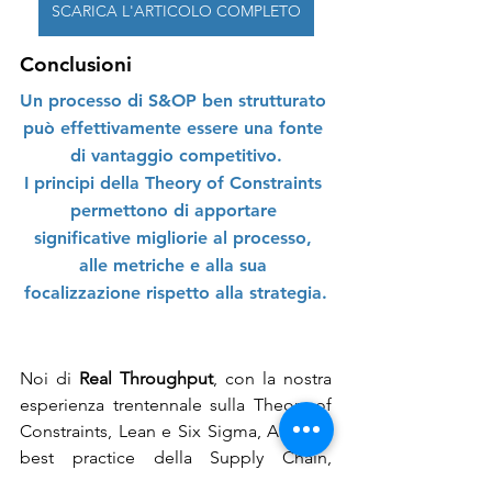
SCARICA L'ARTICOLO COMPLETO
Conclusioni
Un processo di S&OP ben strutturato 
può effettivamente essere una fonte 
di vantaggio competitivo.
I principi della Theory of Constraints 
permettono di apportare 
significative migliorie al processo, 
alle metriche e alla sua 
focalizzazione rispetto alla strategia.
Noi di 
Real Throughput
, con la nostra 
esperienza trentennale sulla Theory of 
Constraints, Lean e Six Sigma, APICS e 
best practice della Supply Chain, 
abbiamo il know-how e l’esperienza sul 