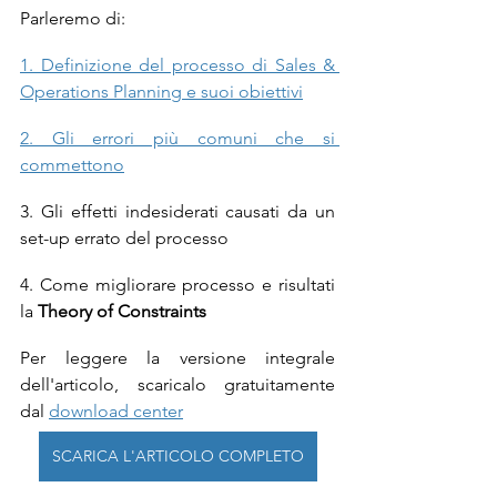
Parleremo di:
1. Definizione del processo di Sales & 
Operations Planning e suoi obiettivi
2. Gli errori più comuni che si 
commettono
3. Gli effetti indesiderati causati da un 
set-up errato del processo
4. Come migliorare processo e risultati 
la 
Theory of Constraints
Per leggere la versione integrale 
dell'articolo, scaricalo gratuitamente 
dal 
download center
SCARICA L'ARTICOLO COMPLETO