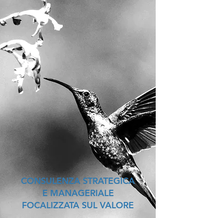
CONSULENZA STRATEGICA
E MANAGERIALE
FOCALIZZATA SUL VALORE