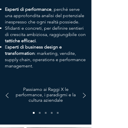
Esperti di performance
, perché serve
una approfondita analisi del potenziale
inespresso che ogni realtà possiede.
Sfidanti e concreti, per definire sentieri
di crescita ambiziosa, raggiungibile con
tattiche efficaci
.
E
sperti di business design e
transformation
: marketing, vendite,
supply chain, operations e performance
management.
Passiamo ai Raggi X le
performance, i paradigmi e la
cultura aziendale