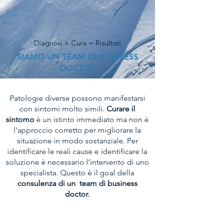
Diagnosi + Cura = Risultati
SIAMO UN TEAM DI BUSINESS
DOCTOR
Patologie diverse possono manifestarsi
con sintomi molto simili.
Curare il
sintomo
è un istinto immediato ma non è
l'approccio corretto per migliorare la
situazione in modo sostanziale. Per
identificare le reali cause e identificare la
soluzione è necessario
l’intervento di uno
specialista. Questo è il goal della
consulenza di un team di
business
doctor.