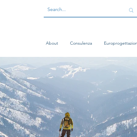
About
Consulenza
Europrogettazio