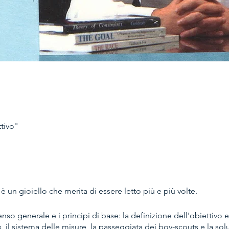
ttivo"
è un gioiello che merita di essere letto più e più volte.
senso generale e i principi di base: la definizione dell'obiettivo e 
, il sistema delle misure, la passeggiata dei boy-scouts e la so