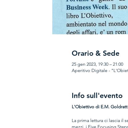
Orario & Sede
25 gen 2023, 19:30 – 21:00
Aperitivo Digitale - "L'Obie
Info sull'evento
L'Obiettivo di E.M. Goldratt
La prima lettura ci lascia il 
mezzi, i Five Focusing Steps