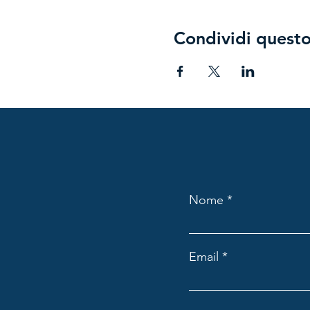
Chi ha ricevuto il codice sco
Condividi quest
Nome
Email