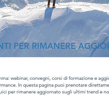
NTI PER RIMANERE AGGI
amma: webinar, convegni, corsi di formazione e ag
rmance. In questa pagina puoi prenotare direttamen
ici per rimanere aggiornato sugli ultimi trend e no