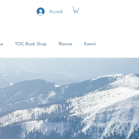
Accedi
ne
TOC Book Shop
Risorse
Eventi