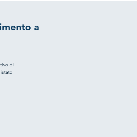
dimento a
tivo di
istato