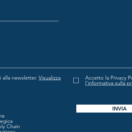
 alla newsletter.
Visualizza
Accetto la Privacy Po
l'informativa sulla p
:
INVIA
ne
tegica
ly Chain
ations