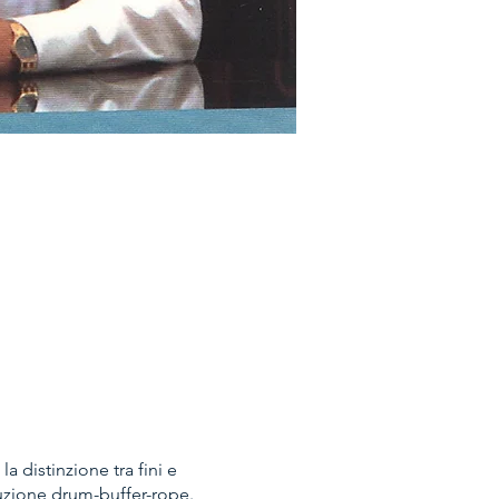
la distinzione tra fini e
luzione drum-buffer-rope.