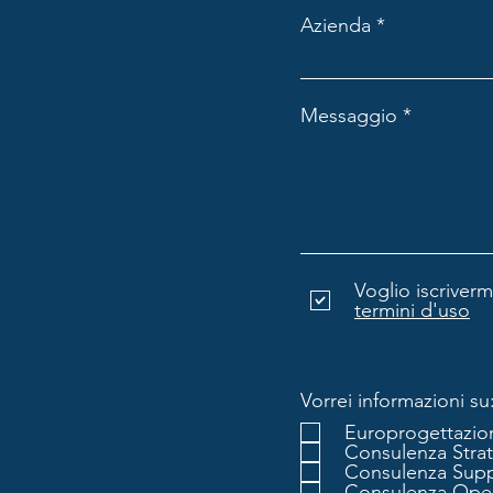
Azienda
Messaggio
Voglio iscrivermi
termini d'uso
Vorrei informazioni su
Europrogettazio
Consulenza Stra
Consulenza Supp
Consulenza Oper