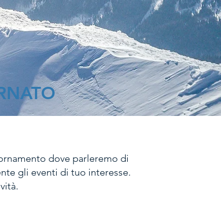
ORNATO
giornamento dove parleremo di
te gli eventi di tuo interesse.
vità.