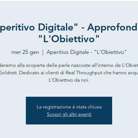
Aperitivo Digitale" - Approfon
"L'Obiettivo"
mer 25 gen
  |  
Aperitivo Digitale - "L'Obiettivo"
deremo alla scoperta delle perle nascoste all'interno de L'Obiet
Goldratt. Dedicato ai clienti di Real Throughput che hanno acqu
L'Obiettivo da noi.
La registrazione è stata chiusa
Scopri gli altri eventi