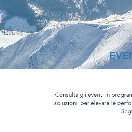
EVE
Consulta gli eventi in progr
soluzioni per elevare le perfo
Segu