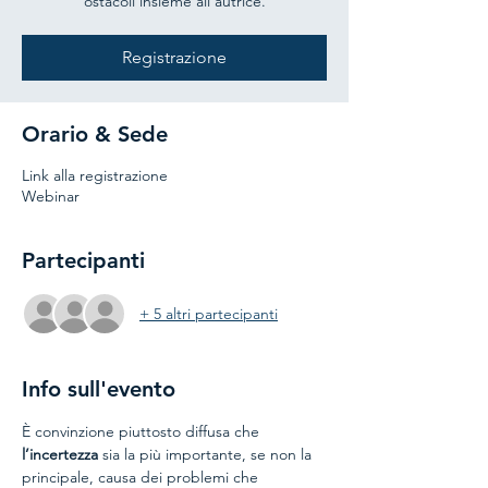
ostacoli insieme all'autrice.
Registrazione
Orario & Sede
Link alla registrazione
Webinar
Partecipanti
+ 5 altri partecipanti
Info sull'evento
È convinzione piuttosto diffusa che 
l’incertezza
 sia la più importante, se non la 
principale, causa dei problemi che 