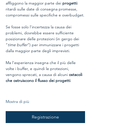
affliggono la maggior parte dei 
progetti
: 
ritardi sulle date di consegna promesse, 
compromessi sulle specifiche e overbudget.
Se fosse solo l’incertezza la causa dei 
problemi, dovrebbe essere sufficiente 
posizionare delle protezioni (in gergo dei 
“
time buffer
”) per immunizzare i progetti 
dalla maggior parte degli imprevisti.
Ma l’esperienza insegna che il più delle 
volte i buffer, e quindi le protezioni, 
vengono sprecati, a causa di alcuni 
ostacoli 
che ostruiscono il flusso dei progetti
.
Mostra di più
Registrazione