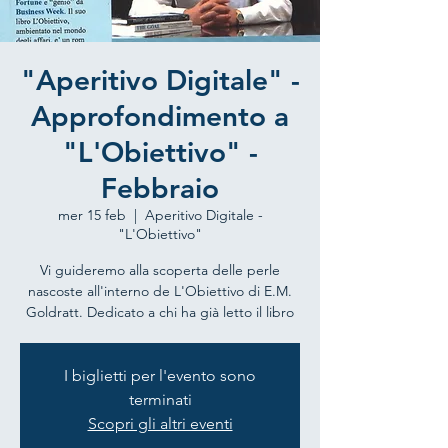
"Aperitivo Digitale" -
Approfondimento a
"L'Obiettivo" -
Febbraio
mer 15 feb
  |  
Aperitivo Digitale -
"L'Obiettivo"
Vi guideremo alla scoperta delle perle
nascoste all'interno de L'Obiettivo di E.M.
Goldratt. Dedicato a chi ha già letto il libro
I biglietti per l'evento sono
terminati
Scopri gli altri eventi