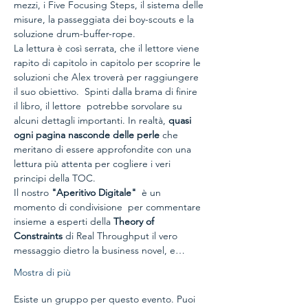
mezzi, i Five Focusing Steps, il sistema delle 
misure, la passeggiata dei boy-scouts e la 
soluzione drum-buffer-rope.
La lettura è così serrata, che il lettore viene 
rapito di capitolo in capitolo per scoprire le 
soluzioni che Alex troverà per raggiungere 
il suo obiettivo.  Spinti dalla brama di finire 
il libro, il lettore  potrebbe sorvolare su 
alcuni dettagli importanti. In realtà, 
quasi 
ogni pagina nasconde delle perle
 che 
meritano di essere approfondite con una 
lettura più attenta per cogliere i veri 
principi della TOC.
Il nostro 
"Aperitivo Digitale" 
 è un 
momento di condivisione  per commentare 
insieme a esperti della 
Theory of 
Constraints
 di Real Throughput il vero 
messaggio dietro la business novel, e…
Mostra di più
Esiste un gruppo per questo evento. Puoi